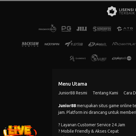
Menu Utama
Junior88 Resmi
Tentang Kami
Cara D
Junior88
merupakan situs game online t
jam. Platform ini dirancang untuk membe
? Layanan Customer Service 24 Jam
? Mobile Friendly & Akses Cepat