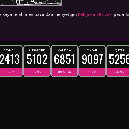
a saya telah membaca dan menyetujui
Kebijakan Privasi
pada Sit
SYDNEY
SINGAPORE
MALAYSIA
MACAU
QATAR
2413
5102
6851
9097
525
8/8/2026
8/8/2026
8/8/2026
8/8/2026
8/8/2026