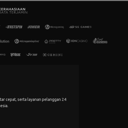
ar cepat, serta layanan pelanggan 24
esia.