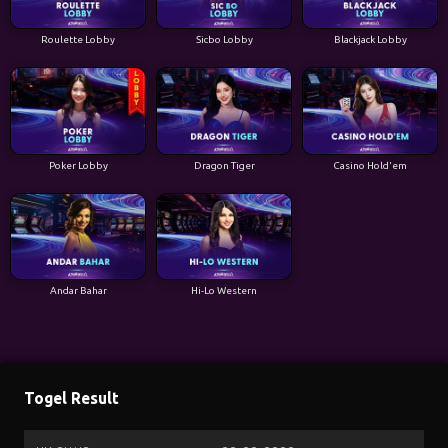
Roulette Lobby
Sicbo Lobby
Blackjack Lobby
Poker Lobby
Dragon Tiger
Casino Hold'em
Andar Bahar
Hi-Lo Western
Togel Result