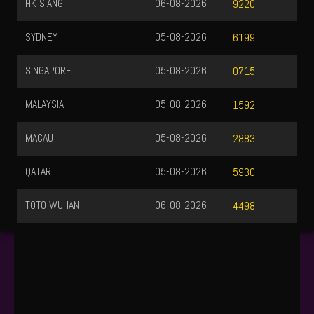
HK SIANG
06-08-2026
9220
SYDNEY
05-08-2026
6199
SINGAPORE
05-08-2026
0715
MALAYSIA
05-08-2026
1592
MACAU
05-08-2026
2883
QATAR
05-08-2026
5930
TOTO WUHAN
06-08-2026
4498