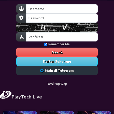
Remember Me
Masuk
Daftar Sekarang
Main di Telegram
Desktop
Wap
PlayTech Live