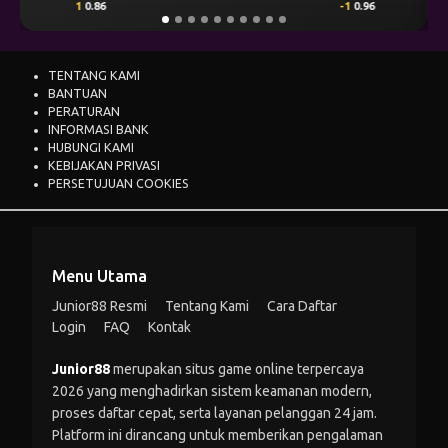
-0.5
0.95
0.5
0.87
TENTANG KAMI
BANTUAN
PERATURAN
INFORMASI BANK
HUBUNGI KAMI
KEBIJAKAN PRIVASI
PERSETUJUAN COOKIES
Menu Utama
Junior88 Resmi
Tentang Kami
Cara Daftar
Login
FAQ
Kontak
Junior88
merupakan situs game online terpercaya
2026 yang menghadirkan sistem keamanan modern,
proses daftar cepat, serta layanan pelanggan 24 jam.
Platform ini dirancang untuk memberikan pengalaman