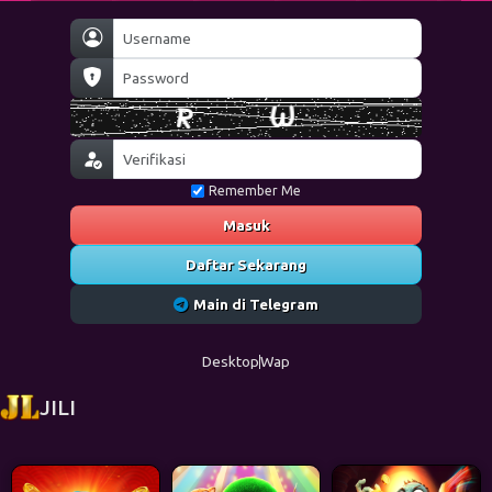
Remember Me
Masuk
Daftar Sekarang
Main di Telegram
Desktop
Wap
JILI